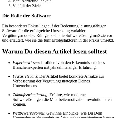
Benutzerfreundlichkeit
Vielfalt der Ziele
Die Rolle der Software
Ein besonderer Fokus liegt auf der Bedeutung leistungsfähiger
Software für die erfolgreiche Umsetzung variabler
Vergütungsmodelle. Rüttiger stellt die Softwarelösung maXzie vor
und erläutert, wie sie die fünf Erfolgsfaktoren in der Praxis umsetzt.
Warum Du diesen Artikel lesen solltest
Expertenwissen:
Profitiere von den Erkenntnissen eines
Branchenexperten mit jahrzehntelanger Erfahrung.
Praxisrelevanz
: Der Artikel bietet konkrete Ansätze zur
Verbesserung der Vergütungsstrategien Deines
Unternehmens.
Zukunftsorientierung
: Erfahre, wie moderne
Softwarelösungen die Mitarbeitermotivation revolutionieren
können.
Wettbewerbsvorteil
: Gewinne Einblicke, wie Du Dein
Unternehmen als attraktiven Arbeitgeber positionieren kannst.