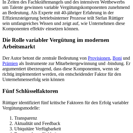
In Zeiten des Fachkräftemangels und des intensiven Wettbewerbs
um Talente gewinnen variable Vergütungskomponenten zunehmend
an Bedeutung. Als Experte mit 40-jähriger Erfahrung in der
Effizienzsteigerung betriebsinterner Prozesse teilt Stefan Rüttiger
sein umfangreiches Wissen und zeigt auf, wie Unternehmen diese
Komponenten effektiv einsetzen können.
Die Rolle variabler Vergütung im modernen
Arbeitsmarkt
Der Autor betont die zentrale Bedeutung von
Provisionen
,
Boni
und
Prämien
als Instrumente zur Mitarbeitergewinnung und -bindung. Er
argumentiert überzeugend, dass diese Komponenten, wenn sie
richtig implementiert werden, ein entscheidender Faktor für den
Unternehmenserfolg sein können
Fünf Schlüsselfaktoren
Rüttiger identifiziert fünf kritische Faktoren für den Erfolg variabler
Vergütungsmodelle:
Transparenz
Aktualität und Feedback
Ubiquitäre Verfügbarkeit