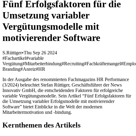
Fünf Erfolgsfaktoren für die
Umsetzung variabler
Vergütungsmodelle mit
motivierender Software
S.Rüttiger
•
Thu Sep 26 2024
#Fachartikel
#variable
Vergütung
#Mitarbeiterbindung
#Recruiting
#Fachkräftemangel
#Emplo
Branding
#Anreiz
#HR
In der Ausgabe des renommierten Fachmagazins HR Performance
(3/2024) beleuchtet Stefan Rüttiger, Geschäftsführer der News
Innovativ GmbH, die entscheidenden Faktoren für erfolgreiche
variable Vergütungsmodelle. Sein Artikel “Fünf Erfolgsfaktoren für
die Umsetzung variabler Erfolgsmodelle mit motivierender
Software” bietet Einblicke in die Welt der modernen
Mitarbeitermotivation und -bindung.
Kernthemen des Artikels