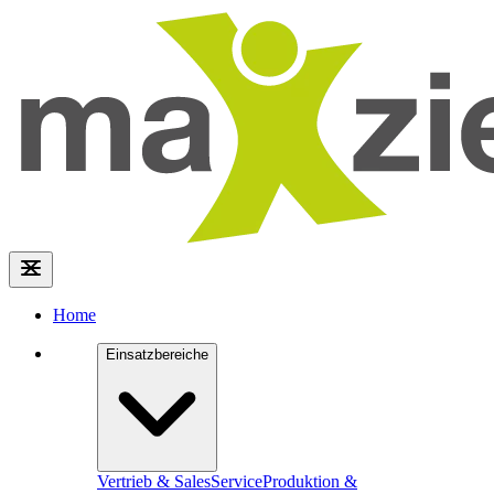
Home
Einsatzbereiche
Vertrieb & Sales
Service
Produktion &