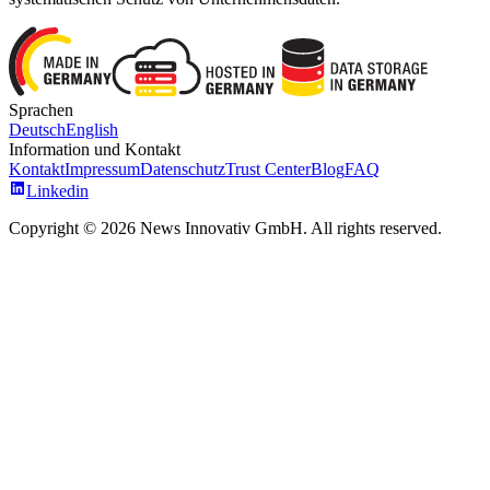
Sprachen
Deutsch
English
Information und Kontakt
Kontakt
Impressum
Datenschutz
Trust Center
Blog
FAQ
Linkedin
Copyright © 2026 News Innovativ GmbH. All rights reserved.