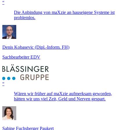
“
Die Anbindung von maXzie an hauseigene Systeme ist
problemlos.
Denis Kobasevic (Dipl.-Inform. FH)
Sachbearbeiter EDV
“
Wären wir früher auf maXzie aufmerksam geworden,
hätten wir uns viel Zeit, Geld und Nerven gespart.
Sabine Fuchsberger Paukert