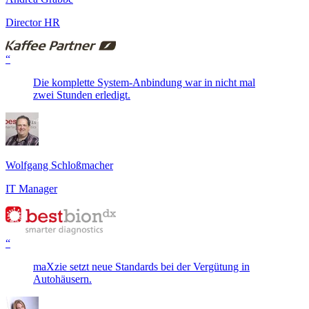
Director HR
“
Die komplette System-Anbindung war in nicht mal
zwei Stunden erledigt.
Wolfgang Schloßmacher
IT Manager
“
maXzie setzt neue Standards bei der Vergütung in
Autohäusern.