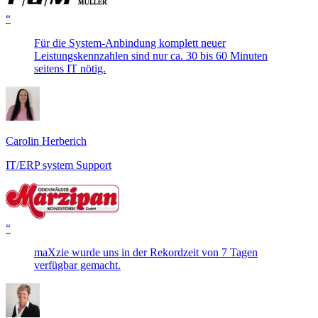
“
Für die System-Anbindung komplett neuer
Leistungskennzahlen sind nur ca. 30 bis 60 Minuten
seitens IT nötig.
Carolin Herberich
IT/ERP system Support
“
maXzie wurde uns in der Rekordzeit von 7 Tagen
verfügbar gemacht.