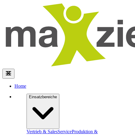
Home
Einsatzbereiche
Vertrieb & Sales
Service
Produktion &