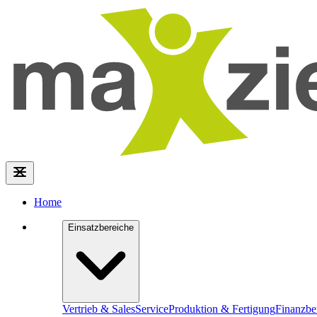
Home
Einsatzbereiche
Vertrieb & Sales
Service
Produktion & Fertigung
Finanzbe