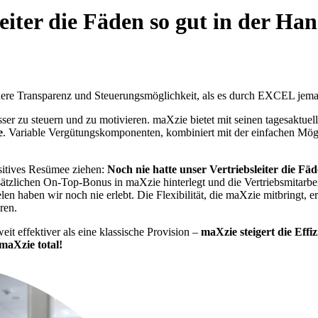
eiter die Fäden so gut in der Hand
öhere Transparenz und Steuerungsmöglichkeit, als es durch EXCEL jem
ser zu steuern und zu motivieren. maXzie bietet mit seinen tagesaktue
e
. Variable Vergütungskomponenten, kombiniert mit der einfachen Mögl
sitives Resümee ziehen:
Noch nie hatte unser Vertriebsleiter die Fä
ätzlichen On-Top-Bonus in maXzie hinterlegt und die Vertriebsmitarbei
 haben wir noch nie erlebt. Die Flexibilität, die maXzie mitbringt, e
ren.
t effektiver als eine klassische Provision –
maXzie steigert die Effiz
 maXzie total!