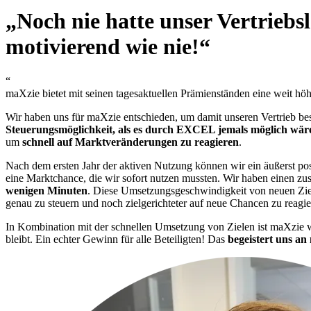
„
Noch nie hatte unser Vertriebsl
motivierend wie nie!
“
“
maXzie bietet mit seinen tagesaktuellen Prämienständen eine weit h
Wir haben uns für maXzie entschieden, um damit unseren Vertrieb bes
Steuerungsmöglichkeit, als es durch EXCEL jemals möglich wär
um
schnell auf Marktveränderungen zu reagieren
.
Nach dem ersten Jahr der aktiven Nutzung können wir ein äußerst po
eine Marktchance, die wir sofort nutzen mussten. Wir haben einen zus
wenigen Minuten
. Diese Umsetzungsgeschwindigkeit von neuen Zielen
genau zu steuern und noch zielgerichteter auf neue Chancen zu reagie
In Kombination mit der schnellen Umsetzung von Zielen ist maXzie wei
bleibt. Ein echter Gewinn für alle Beteiligten! Das
begeistert uns an