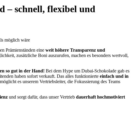
 – schnell, flexibel und
als möglich wäre
llen Prämienständen eine
weit höhere Transparenz und
ichkeit, zusätzliche Boni auszurufen, machen es besonders wertvoll,
den so gut in der Hand!
Bei dem Hype um Dubai-Schokolade gab es
tenden haben sofort verkauft. Das alles funktionierte
einfach und in
rmöglicht es unserem Vertriebsleiter, die Fokussierung des Teams
ienz
und sorgt dafür, dass unser Vertrieb
dauerhaft hochmotiviert