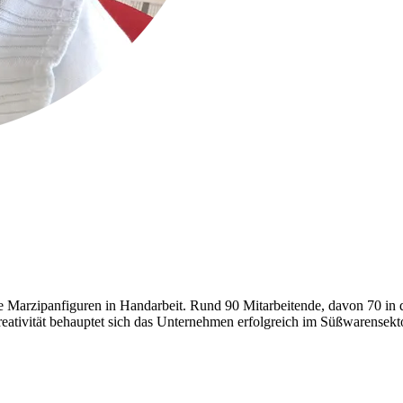
 Marzipanfiguren in Handarbeit. Rund 90 Mitarbeitende, davon 70 in de
eativität behauptet sich das Unternehmen erfolgreich im Süßwarensekto