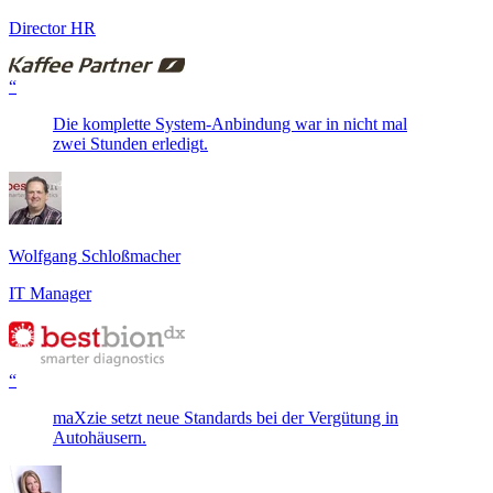
Director HR
“
Die komplette System-Anbindung war in nicht mal
zwei Stunden erledigt.
Wolfgang Schloßmacher
IT Manager
“
maXzie setzt neue Standards bei der Vergütung in
Autohäusern.