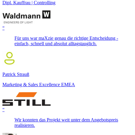
Dipl. Kauffrau | Controlling
“
Für uns war maXzie genau die richtige Entscheidung -
einfach, schnell und absolut alltagstauglich.
Patrick Strauß
Marketing & Sales Excellence EMEA
“
Wir konnten das Projekt weit unter dem Angebotspreis
realisieren.