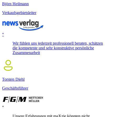
Björn Heilmann
Verkaufsgebietsleiter
“
Wir fühlen uns jederzeit professionell beraten, schätzen
die kompetente und sehr konstruktive persönliche
Zusammenarbeit
Torsten Diehl
Geschäftsführer
“
Unsere Erfahrungen mit maXzie könnten nicht