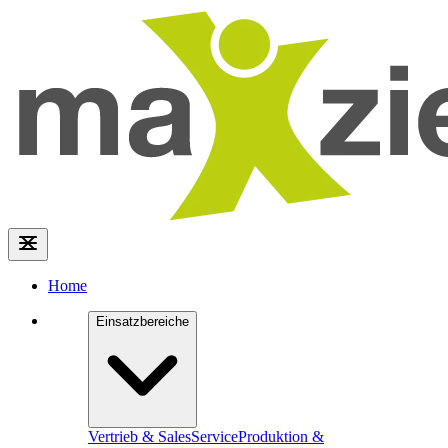
Home
Einsatzbereiche
Vertrieb & Sales
Service
Produktion &