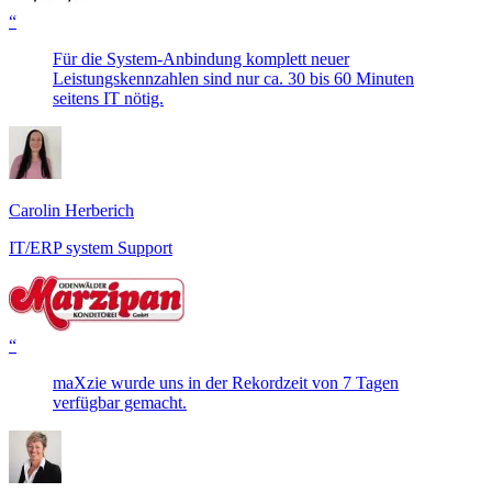
“
Für die System-Anbindung komplett neuer
Leistungskennzahlen sind nur ca. 30 bis 60 Minuten
seitens IT nötig.
Carolin Herberich
IT/ERP system Support
“
maXzie wurde uns in der Rekordzeit von 7 Tagen
verfügbar gemacht.