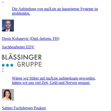
“
Die Anbindung von maXzie an hauseigene Systeme ist
problemlos.
Denis Kobasevic (Dipl.-Inform. FH)
Sachbearbeiter EDV
“
Wären wir früher auf maXzie aufmerksam geworden,
hätten wir uns viel Zeit, Geld und Nerven gespart.
Sabine Fuchsberger Paukert