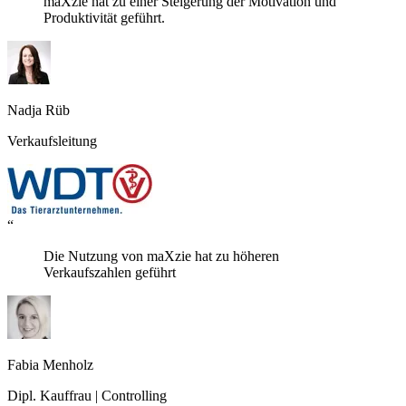
maXzie hat zu einer Steigerung der Motivation und
Produktivität geführt.
Nadja Rüb
Verkaufsleitung
“
Die Nutzung von maXzie hat zu höheren
Verkaufszahlen geführt
Fabia Menholz
Dipl. Kauffrau | Controlling