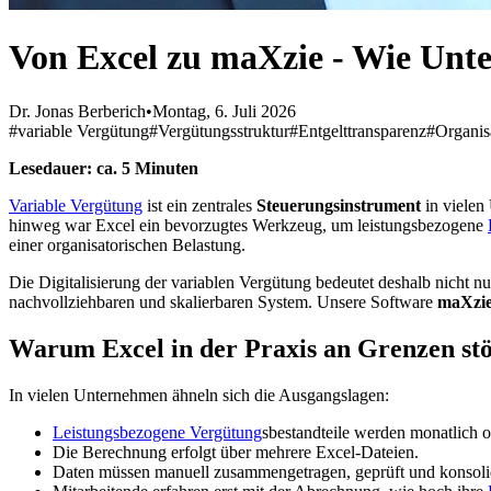
Von Excel zu maXzie - Wie Unte
Dr. Jonas Berberich
•
Montag, 6. Juli 2026
#variable Vergütung
#Vergütungsstruktur
#Entgelttransparenz
#Organis
Lesedauer: ca. 5 Minuten
Variable Vergütung
ist ein zentrales
Steuerungsinstrument
in vielen
hinweg war Excel ein bevorzugtes Werkzeug, um leistungsbezogene
einer organisatorischen Belastung.
Die Digitalisierung der variablen Vergütung bedeutet deshalb nicht n
nachvollziehbaren und skalierbaren System. Unsere Software
maXzi
Warum Excel in der Praxis an Grenzen st
In vielen Unternehmen ähneln sich die Ausgangslagen:
Leistungsbezogene Vergütung
sbestandteile werden monatlich o
Die Berechnung erfolgt über mehrere Excel-Dateien.
Daten müssen manuell zusammengetragen, geprüft und konsoli