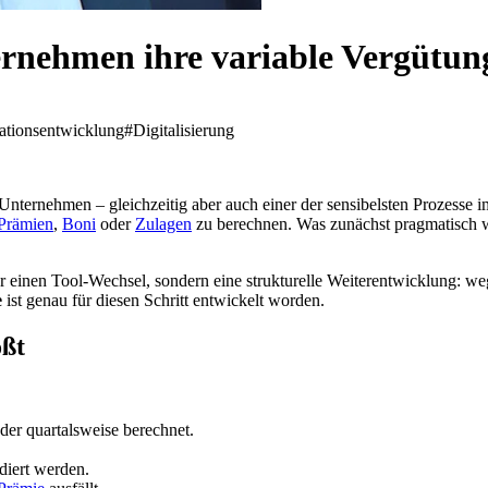
rnehmen ihre variable Vergütung 
ationsentwicklung
#Digitalisierung
 Unternehmen – gleichzeitig aber auch einer der sensibelsten Prozess
Prämien
,
Boni
oder
Zulagen
zu berechnen. Was zunächst pragmatisch wi
ur einen Tool-Wechsel, sondern eine strukturelle Weiterentwicklung: w
e
ist genau für diesen Schritt entwickelt worden.
ößt
der quartalsweise berechnet.
diert werden.