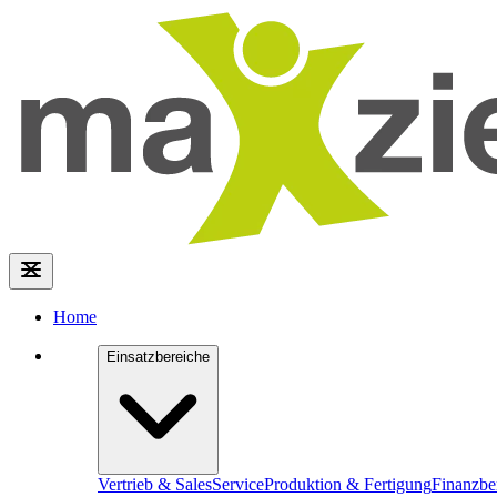
Home
Einsatzbereiche
Vertrieb & Sales
Service
Produktion & Fertigung
Finanzbe