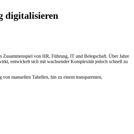
digitalisieren
e im Zusammenspiel von HR, Führung, IT und Belegschaft. Über Jahre
rkt, entwickelt sich mit wachsender Komplexität jedoch schnell zu
eg von manuellen Tabellen, hin zu einem transparenten,