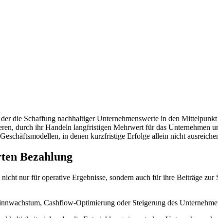
, der die Schaffung nachhaltiger Unternehmenswerte in den Mittelpunkt s
vieren, durch ihr Handeln langfristigen Mehrwert für das Unternehmen u
chäftsmodellen, in denen kurzfristige Erfolge allein nicht ausreichen
rten Bezahlung
e nicht nur für operative Ergebnisse, sondern auch für ihre Beiträge z
winnwachstum, Cashflow-Optimierung oder Steigerung des Unternehme