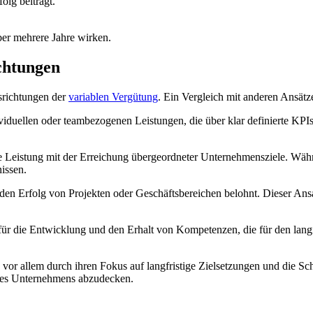
olg beiträgt.
ber mehrere Jahre wirken.
ichtungen
usrichtungen der
variablen Vergütung
. Ein Vergleich mit anderen Ansätze
ividuellen oder teambezogenen Leistungen, die über klar definierte KPIs
lle Leistung mit der Erreichung übergeordneter Unternehmensziele. Währ
nissen.
 den Erfolg von Projekten oder Geschäftsbereichen belohnt. Dieser Ans
 für die Entwicklung und den Erhalt von Kompetenzen, die für den langf
 vor allem durch ihren Fokus auf langfristige Zielsetzungen und die Sc
nes Unternehmens abzudecken.