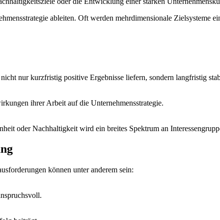
chhaltigkeitsziele oder die Entwicklung einer starken Unternehmenskul
ernehmensstrategie ableiten. Oft werden mehrdimensionale Zielsysteme 
cht nur kurzfristig positive Ergebnisse liefern, sondern langfristig stab
irkungen ihrer Arbeit auf die Unternehmensstrategie.
it oder Nachhaltigkeit wird ein breites Spektrum an Interessengruppe
ung
erausforderungen können unter anderem sein:
nspruchsvoll.