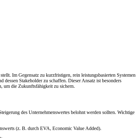
tellt. Im Gegensatz zu kurzfristigen, rein leistungsbasierten Systemen
nd dessen Stakeholder zu schaffen. Dieser Ansatz ist besonders
, um die Zukunftsfähigkeit zu sichern.
ur Steigerung des Unternehmenswertes belohnt werden sollten. Wichtige
nswerts (z. B. durch EVA, Economic Value Added).