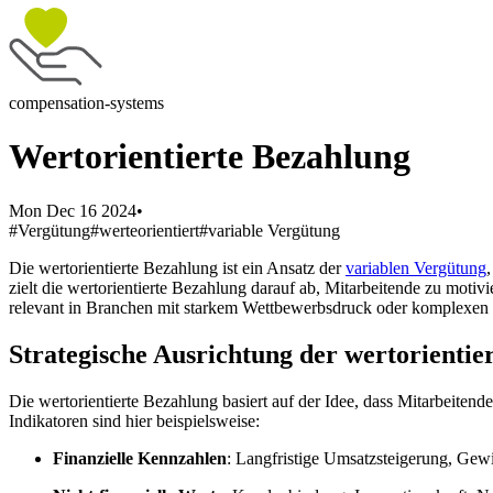
compensation-systems
Wertorientierte Bezahlung
Mon Dec 16 2024
•
#Vergütung
#werteorientiert
#variable Vergütung
Die wertorientierte Bezahlung ist ein Ansatz der
variablen Vergütung
zielt die wertorientierte Bezahlung darauf ab, Mitarbeitende zu moti
relevant in Branchen mit starkem Wettbewerbsdruck oder komplexen Ges
Strategische Ausrichtung der wertorientie
Die wertorientierte Bezahlung basiert auf der Idee, dass Mitarbeitend
Indikatoren sind hier beispielsweise:
Finanzielle Kennzahlen
: Langfristige Umsatzsteigerung, Ge