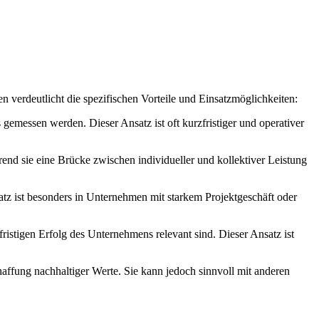
n verdeutlicht die spezifischen Vorteile und Einsatzmöglichkeiten:
 gemessen werden. Dieser Ansatz ist oft kurzfristiger und operativer
end sie eine Brücke zwischen individueller und kollektiver Leistung
atz ist besonders in Unternehmen mit starkem Projektgeschäft oder
ristigen Erfolg des Unternehmens relevant sind. Dieser Ansatz ist
haffung nachhaltiger Werte. Sie kann jedoch sinnvoll mit anderen