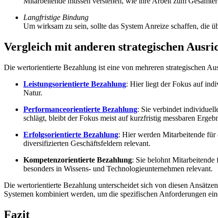
Mitarbeitende müssen verstehen, wie ihre Arbeit zum Gesamterf
Langfristige Bindung
Um wirksam zu sein, sollte das System Anreize schaffen, die ü
Vergleich mit anderen strategischen Ausr
Die wertorientierte Bezahlung ist eine von mehreren strategischen A
Leistungsorientierte Bezahlung
: Hier liegt der Fokus auf ind
Natur.
Performanceorientierte Bezahlung
: Sie verbindet individue
schlägt, bleibt der Fokus meist auf kurzfristig messbaren Ergeb
Erfolgsorientierte Bezahlung
: Hier werden Mitarbeitende für
diversifizierten Geschäftsfeldern relevant.
Kompetenzorientierte Bezahlung
: Sie belohnt Mitarbeitende
besonders in Wissens- und Technologieunternehmen relevant.
Die wertorientierte Bezahlung unterscheidet sich von diesen Ansätzen
Systemen kombiniert werden, um die spezifischen Anforderungen ei
Fazit