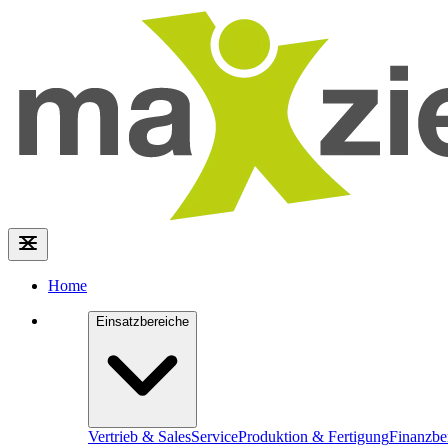
Home
Einsatzbereiche
Vertrieb & Sales
Service
Produktion & Fertigung
Finanzbe