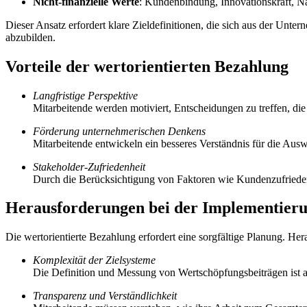
Nicht-finanzielle Werte
: Kundenbindung, Innovationskraft, Na
Dieser Ansatz erfordert klare Zieldefinitionen, die sich aus der Unt
abzubilden.
Vorteile der wertorientierten Bezahlung
Langfristige Perspektive
Mitarbeitende werden motiviert, Entscheidungen zu treffen, die ni
Förderung unternehmerischen Denkens
Mitarbeitende entwickeln ein besseres Verständnis für die Ausw
Stakeholder-Zufriedenheit
Durch die Berücksichtigung von Faktoren wie Kundenzufriedenhe
Herausforderungen bei der Implementier
Die wertorientierte Bezahlung erfordert eine sorgfältige Planung. H
Komplexität der Zielsysteme
Die Definition und Messung von Wertschöpfungsbeiträgen ist a
Transparenz und Verständlichkeit