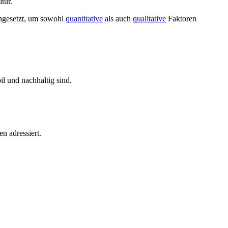
tur.
eingesetzt, um sowohl
quantitative
als auch
qualitative
Faktoren
il und nachhaltig sind.
n adressiert.