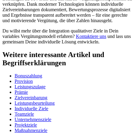
verknüpfen. Dank moderner Technologien können individuelle
Zielvereinbarungen dokumentiert, Bewertungsprozesse digitalisiert
und Ergebnisse transparent aufbereitet werden – für eine gerechte
und motivierende Vergütung, die über Zahlen hinausgeht.
Du willst mehr über die Integration qualitativer Ziele in Dein
variables Vergütungsmodell erfahren?
Kontaktiere uns
und lass uns
gemeinsam Deine individuelle Lösung entwickeln.
Weitere interessante Artikel und
Begriffserklärungen
Bonuszahlung
Provision
Leistungszulage
Prämie
Zielvereinbarung
Leistungsbeurteilung
Individuelle Ziele
Teamziele
Unternehmensziele
Projektziele
Maßnahmenziele