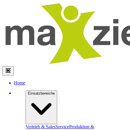
Home
Einsatzbereiche
Vertrieb & Sales
Service
Produktion &