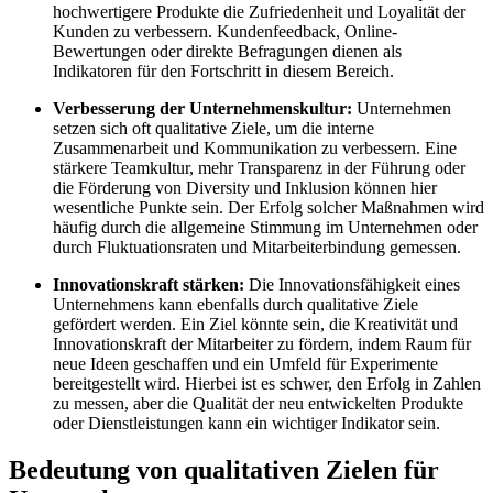
hochwertigere Produkte die Zufriedenheit und Loyalität der
Kunden zu verbessern. Kundenfeedback, Online-
Bewertungen oder direkte Befragungen dienen als
Indikatoren für den Fortschritt in diesem Bereich.
Verbesserung der Unternehmenskultur:
Unternehmen
setzen sich oft qualitative Ziele, um die interne
Zusammenarbeit und Kommunikation zu verbessern. Eine
stärkere Teamkultur, mehr Transparenz in der Führung oder
die Förderung von Diversity und Inklusion können hier
wesentliche Punkte sein. Der Erfolg solcher Maßnahmen wird
häufig durch die allgemeine Stimmung im Unternehmen oder
durch Fluktuationsraten und Mitarbeiterbindung gemessen.
Innovationskraft stärken:
Die Innovationsfähigkeit eines
Unternehmens kann ebenfalls durch qualitative Ziele
gefördert werden. Ein Ziel könnte sein, die Kreativität und
Innovationskraft der Mitarbeiter zu fördern, indem Raum für
neue Ideen geschaffen und ein Umfeld für Experimente
bereitgestellt wird. Hierbei ist es schwer, den Erfolg in Zahlen
zu messen, aber die Qualität der neu entwickelten Produkte
oder Dienstleistungen kann ein wichtiger Indikator sein.
Bedeutung von qualitativen Zielen für