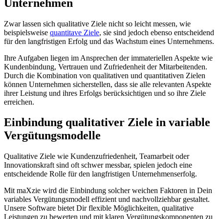
Unternehmen
Zwar lassen sich qualitative Ziele nicht so leicht messen, wie
beispielsweise
quantitave Ziele
, sie sind jedoch ebenso entscheidend
für den langfristigen Erfolg und das Wachstum eines Unternehmens.
Ihre Aufgaben liegen im Ansprechen der immateriellen Aspekte wie
Kundenbindung, Vertrauen und Zufriedenheit der Mitarbeitenden.
Durch die Kombination von qualitativen und quantitativen Zielen
können Unternehmen sicherstellen, dass sie alle relevanten Aspekte
ihrer Leistung und ihres Erfolgs berücksichtigen und so ihre Ziele
erreichen.
Einbindung qualitativer Ziele in variable
Vergütungsmodelle
Qualitative Ziele wie Kundenzufriedenheit, Teamarbeit oder
Innovationskraft sind oft schwer messbar, spielen jedoch eine
entscheidende Rolle für den langfristigen Unternehmenserfolg.
Mit maXzie wird die Einbindung solcher weichen Faktoren in Dein
variables Vergütungsmodell effizient und nachvollziehbar gestaltet.
Unsere Software bietet Dir flexible Möglichkeiten, qualitative
Leistungen zu bewerten und mit klaren Vergütungskomponenten zu