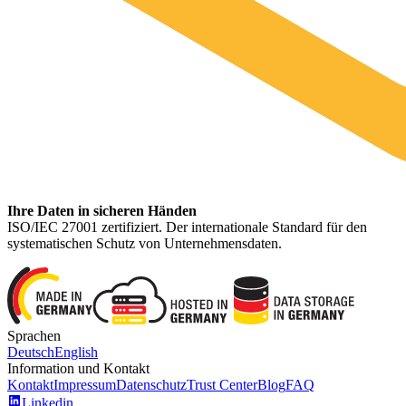
Ihre Daten in sicheren Händen
ISO/IEC 27001 zertifiziert. Der internationale Standard für den
systematischen Schutz von Unternehmensdaten.
Sprachen
Deutsch
English
Information und Kontakt
Kontakt
Impressum
Datenschutz
Trust Center
Blog
FAQ
Linkedin