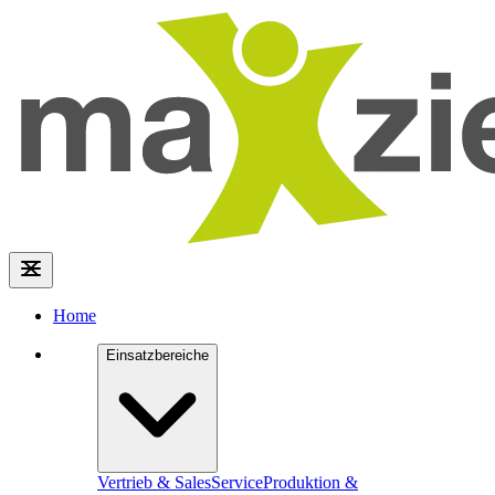
Home
Einsatzbereiche
Vertrieb & Sales
Service
Produktion &