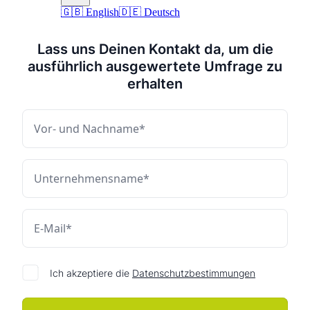
🇬🇧 English
🇩🇪 Deutsch